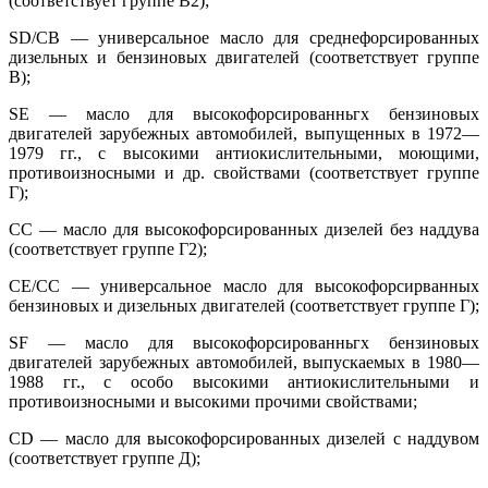
(соответствует группе В2);
SD/CB — универсальное масло для среднефорсированных
дизельных и бензиновых двигателей (соответствует группе
В);
SE — масло для высокофорсированньгх бензиновых
двигателей зарубежных автомобилей, выпущенных в 1972—
1979 гг., с высокими антиокислительными, моющими,
противоизносными и др. свойствами (соответствует группе
Г);
СС — масло для высокофорсированных дизелей без наддува
(соответствует группе Г2);
СЕ/СС — универсальное масло для высокофорсирванных
бензиновых и дизельных двигателей (соответствует группе Г);
SF — масло для высокофорсированньгх бензиновых
двигателей зарубежных автомобилей, выпускаемых в 1980—
1988 гг., с особо высокими антиокислительными и
противоизносными и высокими прочими свойствами;
CD — масло для высокофорсированных дизелей с наддувом
(соответствует группе Д);