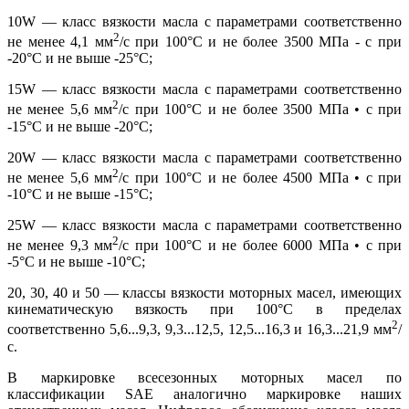
10W — класс вязкости масла с параметрами соответственно
2
не менее 4,1 мм
/с при 100°С и не более 3500 МПа - с при
-20°С и не выше -25°С;
15W — класс вязкости масла с параметрами соответственно
2
не менее 5,6 мм
/с при 100°С и не более 3500 МПа • с при
-15°С и не выше -20°С;
20W — класс вязкости масла с параметрами соответственно
2
не менее 5,6 мм
/с при 100°С и не более 4500 МПа • с при
-10°С и не выше -15°С;
25W — класс вязкости масла с параметрами соответственно
2
не менее 9,3 мм
/с при 100°С и не более 6000 МПа • с при
-5°С и не выше -10°С;
20, 30, 40 и 50 — классы вязкости моторных масел, имеющих
кинематическую вязкость при 100°С в пределах
2
соответственно 5,6...9,3, 9,3...12,5, 12,5...16,3 и 16,3...21,9 мм
/
с.
В маркировке всесезонных моторных масел по
классификации SAE аналогично маркировке наших