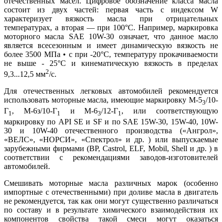
отечественных масел. Цифровое обозначение класса масла
состоит из двух частей: первая часть с индексом W
характеризует вязкость масла при отрицательных
температурах, а вторая — при 100°С. Например, маркировка
моторного масла SAE 10W-30 означает, что данное масло
является всесезонным и имеет динамическую вязкость не
более 3500 МПа • с при -20°С, температуру прокачиваемости
не выше - 25°С и кинематическую вязкость в пределах
2
9,3...12,5 мм
/с.
Для отечественных легковых автомобилей рекомендуется
использовать моторные масла, имеющие маркировку M-5
/10-
3
Г
, М-6з/10-Г
и М-6
/12-Г
, или соответствующую
1
1
3
1
маркировку по API SE и SF и по SAE 15W-30, 15W-40, 10W-
30 и 10W-40 отечественного производства («Ангрол»,
«ВЕЛС», «НОРСИ», «Спектрол» и др. ) или выпускаемые
зарубежными фирмами (BP, Castrol, ELF, Mobil, Shell и др. ) в
соответствии с рекомендациями заводов-изготовителей
автомобилей.
Смешивать моторные масла различных марок (особенно
импортные с отечественными) при доливе масла в двигатель
не рекомендуется, так как они могут существенно различаться
по составу и в результате химического взаимодействия их
компонентов свойства такой смеси могут оказаться