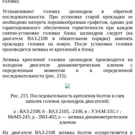
головке.
Устанавливают головку цилиндров в обратной
последовательности. При установке старой прокладки ее
необходимо натереть порошкообразным графитом, однако для
гарантированного обеспечения герметичности при каждом
снятии-установке головки блока цилиндров следует (на
двигателе ВАЗ-2108 в обязательном порядке) заменять
прокладку головки на новую. После установки головки
производится затяжка ее креплений к блоку.
Затяжка креплений головки цилиндров производится на
холодном двигателе динамометрическим ключом с
определенным моментом и в определенной
последовательности (рис. 215).
Рис. 215. Последовательность крепления болтов и гаек
шпилек головок цилиндров двигателей;
а - ВАЗ-2108; б - ВАЗ-2105, -2106; в - УЭАМ-331; г -
МеМЗ-245; д - ЗМЗ-402; е — затяжка динамометрическим
ключом
На двигателе ВАЗ-2108 затяжка болтов осуществляется в