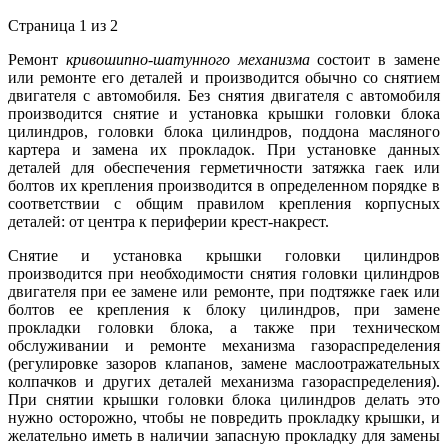
Страница 1 из 2
Ремонт
кривошипно-шатунного механизма
состоит в замене
или ремонте его деталей и производится обычно со снятием
двигателя с автомобиля. Без снятия двигателя с автомобиля
производится снятие и установка крышки головки блока
цилиндров, головки блока цилиндров, поддона масляного
картера и замена их прокладок. При установке данных
деталей для обеспечения герметичности затяжка гаек или
болтов их крепления производится в определенном порядке в
соответствии с общим правилом крепления корпусных
деталей: от центра к периферии крест-накрест.
Снятие и установка крышки головки цилиндров
производится при необходимости снятия головки цилиндров
двигателя при ее замене или ремонте, при подтяжке гаек или
болтов ее крепления к блоку цилиндров, при замене
прокладки головки блока, а также при техническом
обслуживании и ремонте механизма газораспределения
(регулировке зазоров клапанов, замене маслоотражательных
колпачков и других деталей механизма газораспределения).
При снятии крышки головки блока цилиндров делать это
нужно осторожно, чтобы не повредить прокладку крышки, и
желательно иметь в наличии запасную прокладку для замены