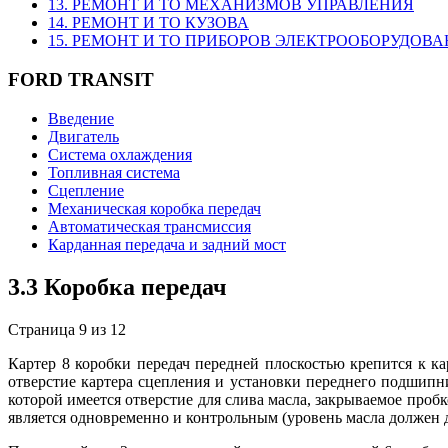
13. РЕМОНТ И ТО МЕХАНИЗМОВ УПРАВЛЕНИЯ
14. РЕМОНТ И ТО КУЗОВА
15. РЕМОНТ И ТО ПРИБОРОВ ЭЛЕКТРООБОРУДОВ
FORD TRANSIT
Введение
Двигатель
Система охлаждения
Топливная система
Сцепление
Механическая коробка передач
Автоматическая трансмиссия
Карданная передача и задний мост
3.3 Коробка передач
Страница 9 из 12
Картер 8 коробки передач передней плоскостью крепится к ка
отверстие картера сцепления и установки переднего подшипн
которой имеется отверстие для слива масла, закрываемое проб
является одновременно и контрольным (уровень масла должен 