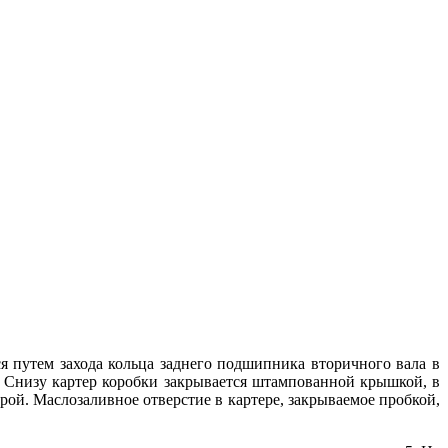
ся путем захода кольца заднего подшипника вторичного вала в
. Снизу картер коробки закрывается штампованной крышкой, в
рой. Маслозаливное отверстие в картере, закрываемое пробкой,