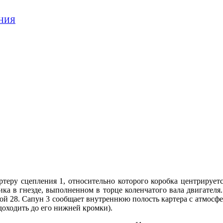
АНИЯ
ртеру сцепления 1, относительно которого коробка центрирует
ика в гнезде, выполненном в торце коленчатого вала двигателя
кой 28. Сапун 3 сообщает внутреннюю полость картера с атмосфе
доходить до его нижней кромки).