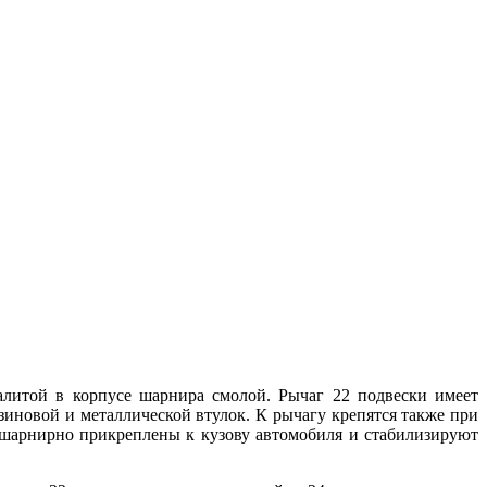
алитой в корпусе шарнира смолой. Рычаг 22 подвески имеет
зиновой и металлической втулок. К рычагу крепятся также при
 шарнирно прикреплены к кузову автомобиля и стабилизируют