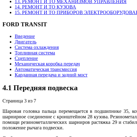
13. РЕМОНТ И ТО МЕХАНИЗМОВ УПРАВЛЕНИЯ
14. РЕМОНТ И ТО КУЗОВА
15. РЕМОНТ И ТО ПРИБОРОВ ЭЛЕКТРООБОРУДОВ
FORD TRANSIT
Введение
Двигатель
Система охлаждения
Топливная система
Сцепление
Механическая коробка передач
Автоматическая трансмиссия
Карданная передача и задний мост
4.1 Передняя подвеска
Страница 3 из 7
Шаровая головка пальца перемещается в подшипнике 35, ко
шарнирное соединение с кронштейном 28 кузова. Резинометалл
помощи резинометаллических шарниров растяжка 29 и стабил
положение рычага подвески.