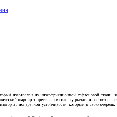
АНИЯ
торый изготовлен из низкофрикционной тефлоновой ткани, з
ический шарнир запрессован в головку рычага и состоит из ре
изатор 25 поперечной устойчивости, которые, в свою очередь,