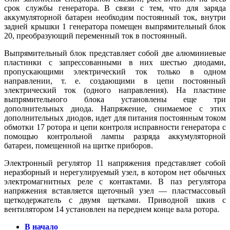
срок службы генератора. В связи с тем, что для заряда
аккумуляторной батареи необходим постоянный ток, внутри
задней крышки 1 генератора помещен выпрямительный блок
20, преобразующий переменный ток в постоянный.
Выпрямительный блок представляет собой две алюминиевые
пластинки с запрессованными в них шестью диодами,
пропускающими электрический ток только в одном
направлении, т. е. создающими в цепи постоянный
электрический ток (одного направления). На пластине
выпрямительного блока установлены еще три
дополнительных диода. Напряжение, снимаемое с этих
дополнительных диодов, идет для питания постоянным током
обмотки 17 ротора и цепи контроля исправности генератора с
помощью контрольной лампы разряда аккумуляторной
батареи, помещенной на щитке приборов.
Электронный регулятор 11 напряжения представляет собой
неразборный и нерегулируемый узел, в котором нет обычных
электромагнитных реле с контактами. В паз регулятора
напряжения вставляется щеточный узел — пластмассовый
щеткодержатель с двумя щетками. Приводной шкив с
вентилятором 14 установлен на переднем конце вала ротора.
В начало