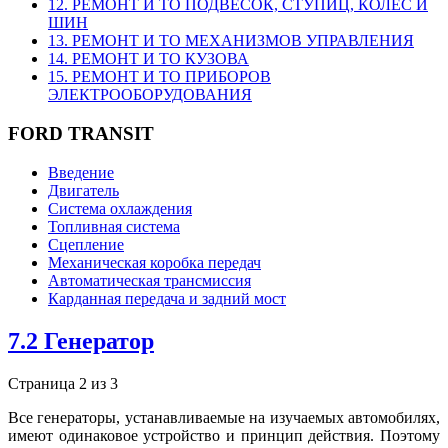
12. РЕМОНТ И ТО ПОДВЕСОК, СТУПИЦ, КОЛЕС И
ШИН
13. РЕМОНТ И ТО МЕХАНИЗМОВ УПРАВЛЕНИЯ
14. РЕМОНТ И ТО КУЗОВА
15. РЕМОНТ И ТО ПРИБОРОВ
ЭЛЕКТРООБОРУДОВАНИЯ
FORD TRANSIT
Введение
Двигатель
Система охлаждения
Топливная система
Сцепление
Механическая коробка передач
Автоматическая трансмиссия
Карданная передача и задний мост
7.2 Генератор
Страница 2 из 3
Все генераторы, устанавливаемые на изучаемых автомобилях,
имеют одинаковое устройство и принцип действия. Поэтому