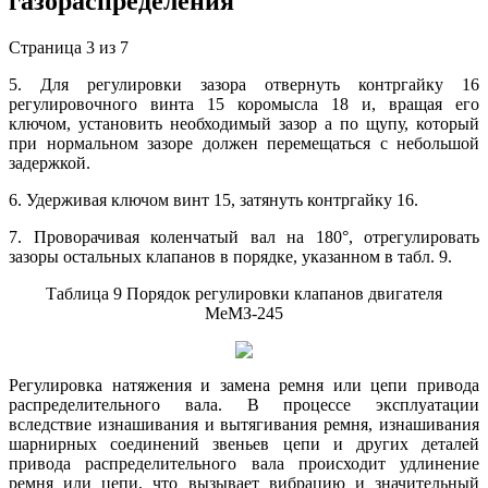
газораспределения
Страница 3 из 7
5. Для регулировки зазора отвернуть контргайку 16
регулировочного винта 15 коромысла 18 и, вращая его
ключом, установить необходимый зазор а по щупу, который
при нормальном зазоре должен перемещаться с небольшой
задержкой.
6. Удерживая ключом винт 15, затянуть контргайку 16.
7. Проворачивая коленчатый вал на 180°, отрегулировать
зазоры остальных клапанов в порядке, указанном в табл. 9.
Таблица 9 Порядок регулировки клапанов двигателя
МеМЗ-245
Регулировка натяжения и замена ремня или цепи привода
распределительного вала. В процессе эксплуатации
вследствие изнашивания и вытягивания ремня, изнашивания
шарнирных соединений звеньев цепи и других деталей
привода распределительного вала происходит удлинение
ремня или цепи, что вызывает вибрацию и значительный