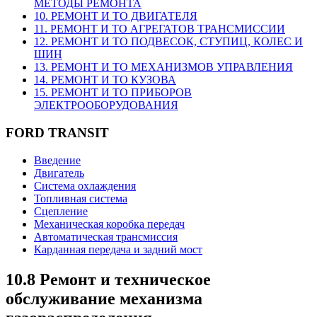
МЕТОДЫ РЕМОНТА
10. РЕМОНТ И ТО ДВИГАТЕЛЯ
11. РЕМОНТ И ТО АГРЕГАТОВ ТРАНСМИССИИ
12. РЕМОНТ И ТО ПОДВЕСОК, СТУПИЦ, КОЛЕС И
ШИН
13. РЕМОНТ И ТО МЕХАНИЗМОВ УПРАВЛЕНИЯ
14. РЕМОНТ И ТО КУЗОВА
15. РЕМОНТ И ТО ПРИБОРОВ
ЭЛЕКТРООБОРУДОВАНИЯ
FORD TRANSIT
Введение
Двигатель
Система охлаждения
Топливная система
Сцепление
Механическая коробка передач
Автоматическая трансмиссия
Карданная передача и задний мост
10.8 Ремонт и техническое
обслуживание механизма