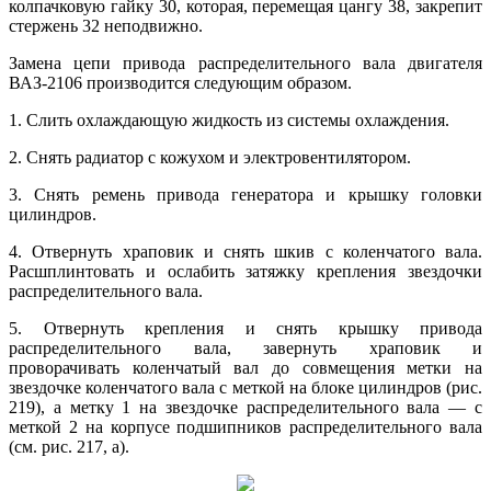
колпачковую гайку 30, которая, перемещая цангу 38, закрепит
стержень 32 неподвижно.
Замена цепи привода распределительного вала двигателя
ВАЗ-2106 производится следующим образом.
1. Слить охлаждающую жидкость из системы охлаждения.
2. Снять радиатор с кожухом и электровентилятором.
3. Снять ремень привода генератора и крышку головки
цилиндров.
4. Отвернуть храповик и снять шкив с коленчатого вала.
Расшплинтовать и ослабить затяжку крепления звездочки
распределительного вала.
5. Отвернуть крепления и снять крышку привода
распределительного вала, завернуть храповик и
проворачивать коленчатый вал до совмещения метки на
звездочке коленчатого вала с меткой на блоке цилиндров (рис.
219), а метку 1 на звездочке распределительного вала — с
меткой 2 на корпусе подшипников распределительного вала
(см. рис. 217, а).