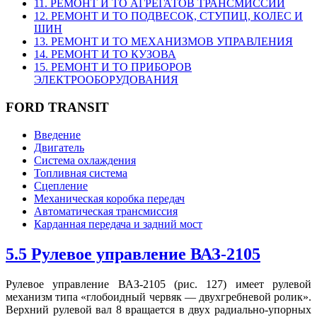
11. РЕМОНТ И ТО АГРЕГАТОВ ТРАНСМИССИИ
12. РЕМОНТ И ТО ПОДВЕСОК, СТУПИЦ, КОЛЕС И
ШИН
13. РЕМОНТ И ТО МЕХАНИЗМОВ УПРАВЛЕНИЯ
14. РЕМОНТ И ТО КУЗОВА
15. РЕМОНТ И ТО ПРИБОРОВ
ЭЛЕКТРООБОРУДОВАНИЯ
FORD TRANSIT
Введение
Двигатель
Система охлаждения
Топливная система
Сцепление
Механическая коробка передач
Автоматическая трансмиссия
Карданная передача и задний мост
5.5 Рулевое управление ВАЗ-2105
Рулевое управление ВАЗ-2105 (рис. 127) имеет рулевой
механизм типа «глобоидный червяк — двухгребневой ролик».
Верхний рулевой вал 8 вращается в двух радиально-упорных