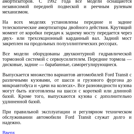
амортизаторов. С 1992 года все модели оснащаются
независимой передней подвеской и реечным рулевым
механизмом.
На всех моделях установлены передние и задние
телескопические амортизаторы двойного действия. Крутящий
момент от коробки передач к заднему мосту передается через
двух- или трехсекционный карданный вал. Задний мост
закреплен на продольных полуэллиптических рессорах.
Все модели оборудованы двухконтурной гидравлической
тормозной системой с сервоусилителем. Передние тормоза —
дисковые, задние — барабанные, саморегулирующиеся.
Выпускается множество вариантов автомобилей Ford Transit с
различными кузовами, от шасси и грузового фургона до
микроавтобуса и «дачи на колесах». Все разновидности кузова
могут быть изготовлены на шасси с короткой или длинной
базой. Кроме того, выпускаются кузова с дополнительно
удлиненной базой.
При правильной эксплуатации и регулярном техническом
обслуживании автомобили Ford Transit служат долго и
надежно.
Вверх