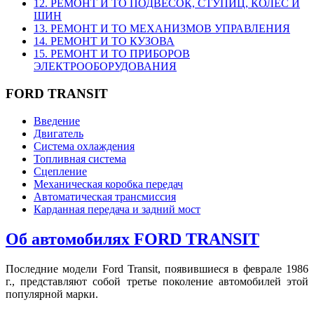
12. РЕМОНТ И ТО ПОДВЕСОК, СТУПИЦ, КОЛЕС И
ШИН
13. РЕМОНТ И ТО МЕХАНИЗМОВ УПРАВЛЕНИЯ
14. РЕМОНТ И ТО КУЗОВА
15. РЕМОНТ И ТО ПРИБОРОВ
ЭЛЕКТРООБОРУДОВАНИЯ
FORD TRANSIT
Введение
Двигатель
Система охлаждения
Топливная система
Сцепление
Механическая коробка передач
Автоматическая трансмиссия
Карданная передача и задний мост
Об автомобилях FORD TRANSIT
Последние модели Ford Transit, появившиеся в феврале 1986
г., представляют собой третье поколение автомобилей этой
популярной марки.