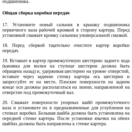
подшипника.
Общая сборка коробки передач
17. Установите новый сальник в крышку подшипника
первичного вала рабочей кромкой в сторону картера. Перед
установкой смажьте кромку сальника универсальной смазкой.
18. Перед сборкой тщательно очистите картер коробки
передач.
19. Вставьте в картер промежуточную шестерню заднего хода
(канавка для вилки на ступице шестерни должна быть
обращена назад) и, удерживая шестерню на уровне отверстий,
вставьте через заднюю стенку картера ось шестерни и
запрессуйте ее на место. Плоские поверхности на заднем
конце оси должны располагаться на линии, направленной на
отверстие под промежуточный вал.
20. Смажьте поверхности упорных шайб промежуточного
вала и установите их в предназначенные для углубления на
стенках коробки. Большая шайба должна быть установлена на
передней стенке картера. После установки язычки на обеих
шайбах должны быть направлены к стенке картера.