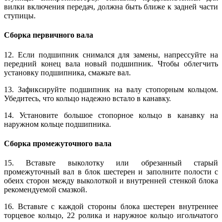
вилки включения передач, должна быть ближе к задней части
ступицы.
Сборка первичного вала
12. Если подшипник снимался для замены, напрессуйте на
передний конец вала новый подшипник. Чтобы облегчить
установку подшипника, смажьте вал.
13. Зафиксируйте подшипник на валу стопорным кольцом.
Убедитесь, что кольцо надежно встало в канавку.
14. Установите большое стопорное кольцо в канавку на
наружном кольце подшипника.
Сборка промежуточного вала
15. Вставьте выколотку или обрезанный старый
промежуточный вал в блок шестерен и заполните полости с
обеих сторон между выколоткой и внутренней стенкой блока
рекомендуемой смазкой.
16. Вставьте с каждой стороны блока шестерен внутреннее
торцевое кольцо, 22 ролика и наружное кольцо игольчатого