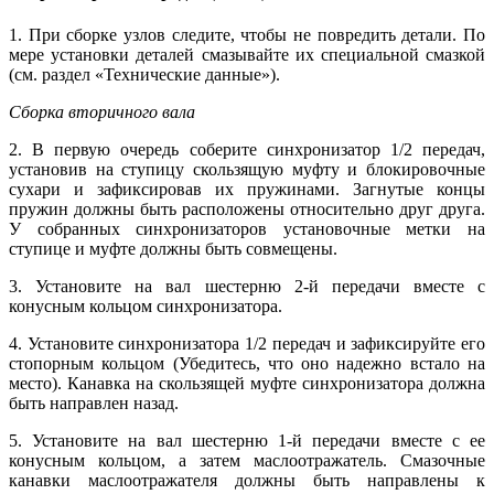
1. При сборке узлов следите, чтобы не повредить детали. По
мере установки деталей смазывайте их специальной смазкой
(см. раздел «Технические данные»).
Сборка вторичного вала
2. В первую очередь соберите синхронизатор 1/2 передач,
установив на ступицу скользящую муфту и блокировочные
сухари и зафиксировав их пружинами. Загнутые концы
пружин должны быть расположены относительно друг друга.
У собранных синхронизаторов установочные метки на
ступице и муфте должны быть совмещены.
3. Установите на вал шестерню 2-й передачи вместе с
конусным кольцом синхронизатора.
4. Установите синхронизатора 1/2 передач и зафиксируйте его
стопорным кольцом (Убедитесь, что оно надежно встало на
место). Канавка на скользящей муфте синхронизатора должна
быть направлен назад.
5. Установите на вал шестерню 1-й передачи вместе с ее
конусным кольцом, а затем маслоотражатель. Смазочные
канавки маслоотражателя должны быть направлены к