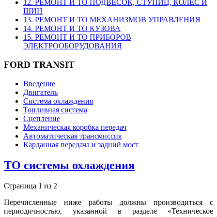
12. РЕМОНТ И ТО ПОДВЕСОК, СТУПИЦ, КОЛЕС И
ШИН
13. РЕМОНТ И ТО МЕХАНИЗМОВ УПРАВЛЕНИЯ
14. РЕМОНТ И ТО КУЗОВА
15. РЕМОНТ И ТО ПРИБОРОВ
ЭЛЕКТРООБОРУДОВАНИЯ
FORD TRANSIT
Введение
Двигатель
Система охлаждения
Топливная система
Сцепление
Механическая коробка передач
Автоматическая трансмиссия
Карданная передача и задний мост
ТО системы охлаждения
Страница 1 из 2
Перечисленные ниже работы должны производиться с
периодичностью, указанной в разделе «Техническое