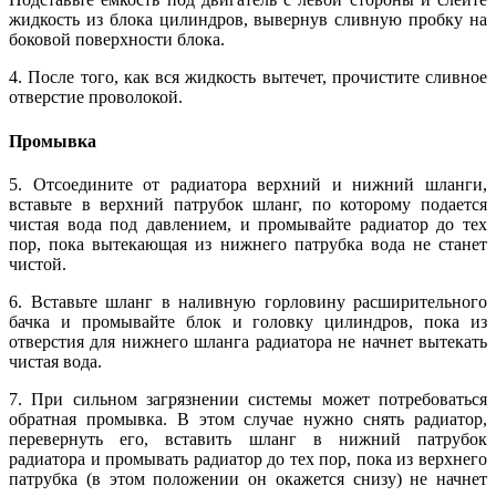
жидкость из блока цилиндров, вывернув сливную пробку на
боковой поверхности блока.
4. После того, как вся жидкость вытечет, прочистите сливное
отверстие проволокой.
Промывка
5. Отсоедините от радиатора верхний и нижний шланги,
вставьте в верхний патрубок шланг, по которому подается
чистая вода под давлением, и промывайте радиатор до тех
пор, пока вытекающая из нижнего патрубка вода не станет
чистой.
6. Вставьте шланг в наливную горловину расширительного
бачка и промывайте блок и головку цилиндров, пока из
отверстия для нижнего шланга радиатора не начнет вытекать
чистая вода.
7. При сильном загрязнении системы может потребоваться
обратная промывка. В этом случае нужно снять радиатор,
перевернуть его, вставить шланг в нижний патрубок
радиатора и промывать радиатор до тех пор, пока из верхнего
патрубка (в этом положении он окажется снизу) не начнет