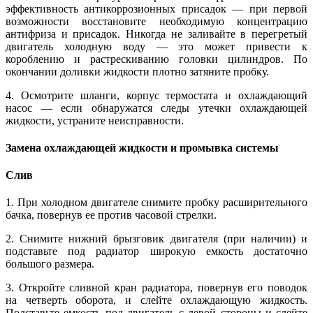
эффективность антикоррозионных присадок — при первой
возможности восстановите необходимую концентрацию
антифриза и присадок. Никогда не заливайте в перегретый
двигатель холодную воду — это может привести к
короблению и растрескиванию головки цилиндров. По
окончании доливки жидкости плотно затяните пробку.
4. Осмотрите шланги, корпус термостата и охлаждающий
насос — если обнаружатся следы утечки охлаждающей
жидкости, устраните неисправности.
Замена охлаждающей жидкости и промывка системы
Слив
1. При холодном двигателе снимите пробку расширительного
бачка, повернув ее против часовой стрелки.
2. Снимите нижний брызговик двигателя (при наличии) и
подставьте под радиатор широкую емкость достаточно
большого размера.
3. Откройте сливной кран радиатора, повернув его поводок
на четверть оборота, и слейте охлаждающую жидкость.
Подставьте емкость под двигатель с левой стороны и слейте