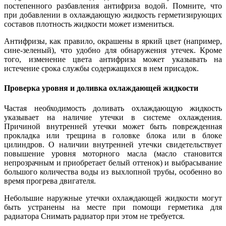
постепенного разбавления антифриза водой. Помните, что
при добавлении в охлаждающую жидкость герметизирующих
составов плотность жидкости может измениться.
Антифризы, как правило, окрашены в яркий цвет (например,
сине-зеленый), что удобно для обнаружения утечек. Кроме
того, изменение цвета антифриза может указывать на
истечение срока службы содержащихся в нем присадок.
Проверка уровня и доливка охлаждающей жидкости
Частая необходимость доливать охлаждающую жидкость
указывает на наличие утечки в системе охлаждения.
Причиной внутренней утечки может быть поврежденная
прокладка или трещина в головке блока или в блоке
цилиндров. О наличии внутренней утечки свидетельствует
повышение уровня моторного масла (масло становится
непрозрачным и приобретает белый оттенок) и выбрасывание
большого количества воды из выхлопной трубы, особенно во
время прогрева двигателя.
Небольшие наружные утечки охлаждающей жидкости могут
быть устранены на месте при помощи герметика для
радиатора Снимать радиатор при этом не требуется.