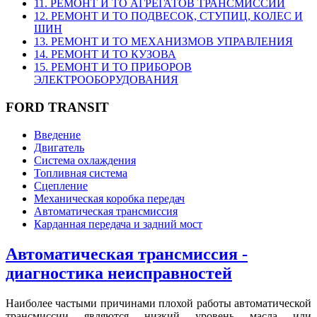
11. РЕМОНТ И ТО АГРЕГАТОВ ТРАНСМИССИИ
12. РЕМОНТ И ТО ПОДВЕСОК, СТУПИЦ, КОЛЕС И
ШИН
13. РЕМОНТ И ТО МЕХАНИЗМОВ УПРАВЛЕНИЯ
14. РЕМОНТ И ТО КУЗОВА
15. РЕМОНТ И ТО ПРИБОРОВ
ЭЛЕКТРООБОРУДОВАНИЯ
FORD TRANSIT
Введение
Двигатель
Система охлаждения
Топливная система
Сцепление
Механическая коробка передач
Автоматическая трансмиссия
Карданная передача и задний мост
Автоматическая трансмиссия -
диагностика неисправностей
Наиболее частыми причинами плохой работы автоматической
трансмиссии являются низкий уровень масла или