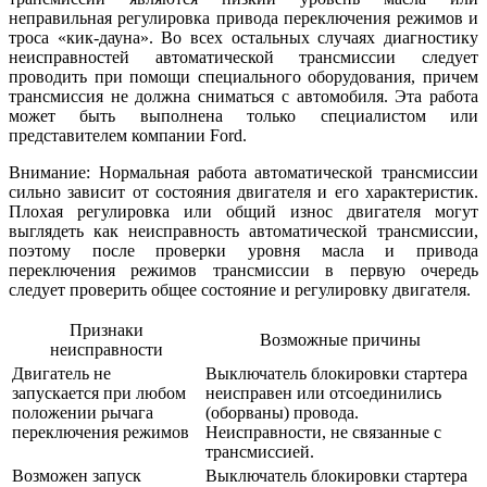
неправильная регулировка привода переключения режимов и
троса «кик-дауна». Во всех остальных случаях диагностику
неисправностей автоматической трансмиссии следует
проводить при помощи специального оборудования, причем
трансмиссия не должна сниматься с автомобиля. Эта работа
может быть выполнена только специалистом или
представителем компании Ford.
Внимание: Нормальная работа автоматической трансмиссии
сильно зависит от состояния двигателя и его характеристик.
Плохая регулировка или общий износ двигателя могут
выглядеть как неисправность автоматической трансмиссии,
поэтому после проверки уровня масла и привода
переключения режимов трансмиссии в первую очередь
следует проверить общее состояние и регулировку двигателя.
Признаки
Возможные причины
неисправности
Двигатель не
Выключатель блокировки стартера
запускается при любом
неисправен или отсоединились
положении рычага
(оборваны) провода.
переключения режимов
Неисправности, не связанные с
трансмиссией.
Возможен запуск
Выключатель блокировки стартера