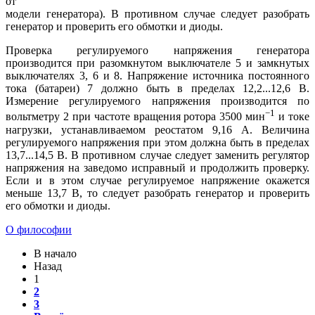
от
модели генератора). В противном случае следует разобрать
генератор и проверить его обмотки и диоды.
Проверка регулируемого напряжения генератора
производится при разомкнутом выключателе 5 и замкнутых
выключателях 3, 6 и 8. Напряжение источника постоянного
тока (батареи) 7 должно быть в пределах 12,2...12,6 В.
Измерение регулируемого напряжения производится по
−1
вольтметру 2 при частоте вращения ротора 3500 мин
и токе
нагрузки, устанавливаемом реостатом 9,16 А. Величина
регулируемого напряжения при этом должна быть в пределах
13,7...14,5 В. В противном случае следует заменить регулятор
напряжения на заведомо исправный и продолжить проверку.
Если и в этом случае регулируемое напряжение окажется
меньше 13,7 В, то следует разобрать генератор и проверить
его обмотки и диоды.
О философии
В начало
Назад
1
2
3