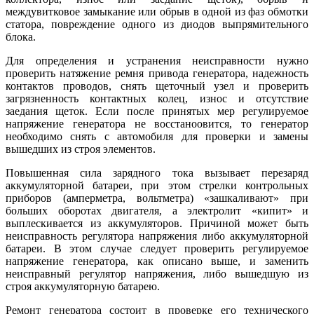
междувитковое замыкание или обрыв в одной из фаз обмотки
статора, повреждение одного из диодов выпрямительного
блока.
Для определения и устранения неисправности нужно
проверить натяжение ремня привода генератора, надежность
контактов проводов, снять щеточный узел и проверить
загрязненность контактных колец, износ и отсутствие
заедания щеток. Если после принятых мер регулируемое
напряжение генератора не восстаноовится, то генератор
необходимо снять с автомобиля для проверки и замены
вышедших из строя элементов.
Повышенная сила зарядного тока вызывает перезаряд
аккумуляторной батареи, при этом стрелки контрольных
приборов (амперметра, вольтметра) «зашкаливают» при
больших оборотах двигателя, а электролит «кипит» и
выплескивается из аккумуляторов. Причиной может быть
неисправность регулятора напряжения либо аккумуляторной
батареи. В этом случае следует проверить регулируемое
напряжение генератора, как описано выше, и заменить
неисправный регулятор напряжения, либо вышедшую из
строя аккумуляторную батарею.
Ремонт генератора состоит в проверке его технического