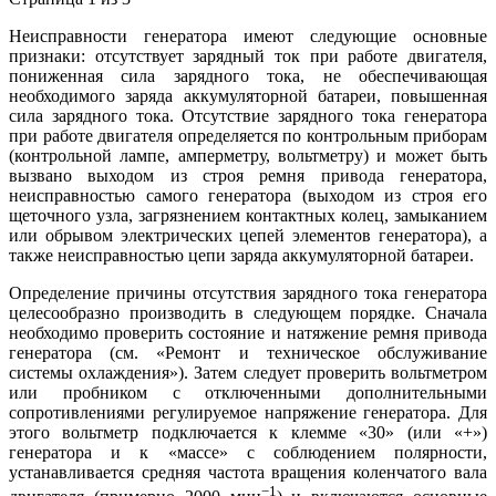
Неисправности генератора имеют следующие основные
признаки: отсутствует зарядный ток при работе двигателя,
пониженная сила зарядного тока, не обеспечивающая
необходимого заряда аккумуляторной батареи, повышенная
сила зарядного тока. Отсутствие зарядного тока генератора
при работе двигателя определяется по контрольным приборам
(контрольной лампе, амперметру, вольтметру) и может быть
вызвано выходом из строя ремня привода генератора,
неисправностью самого генератора (выходом из строя его
щеточного узла, загрязнением контактных колец, замыканием
или обрывом электрических цепей элементов генератора), а
также неисправностью цепи заряда аккумуляторной батареи.
Определение причины отсутствия зарядного тока генератора
целесообразно производить в следующем порядке. Сначала
необходимо проверить состояние и натяжение ремня привода
генератора (см. «Ремонт и техническое обслуживание
системы охлаждения»). Затем следует проверить вольтметром
или пробником с отключенными дополнительными
сопротивлениями регулируемое напряжение генератора. Для
этого вольтметр подключается к клемме «30» (или «+»)
генератора и к «массе» с соблюдением полярности,
устанавливается средняя частота вращения коленчатого вала
−1