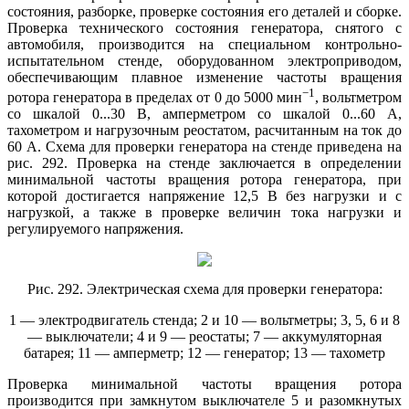
состояния, разборке, проверке состояния его деталей и сборке.
Проверка технического состояния генератора, снятого с
автомобиля, производится на специальном контрольно-
испытательном стенде, оборудованном электроприводом,
обеспечивающим плавное изменение частоты вращения
−1
ротора генератора в пределах от 0 до 5000 мин
, вольтметром
со шкалой 0...30 В, амперметром со шкалой 0...60 А,
тахометром и нагрузочным реостатом, расчитанным на ток до
60 А. Схема для проверки генератора на стенде приведена на
рис. 292. Проверка на стенде заключается в определении
минимальной частоты вращения ротора генератора, при
которой достигается напряжение 12,5 В без нагрузки и с
нагрузкой, а также в проверке величин тока нагрузки и
регулируемого напряжения.
Рис. 292. Электрическая схема для проверки генератора:
1 — электродвигатель стенда; 2 и 10 — вольтметры; 3, 5, 6 и 8
— выключатели; 4 и 9 — реостаты; 7 — аккумуляторная
батарея; 11 — амперметр; 12 — генератор; 13 — тахометр
Проверка минимальной частоты вращения ротора
производится при замкнутом выключателе 5 и разомкнутых