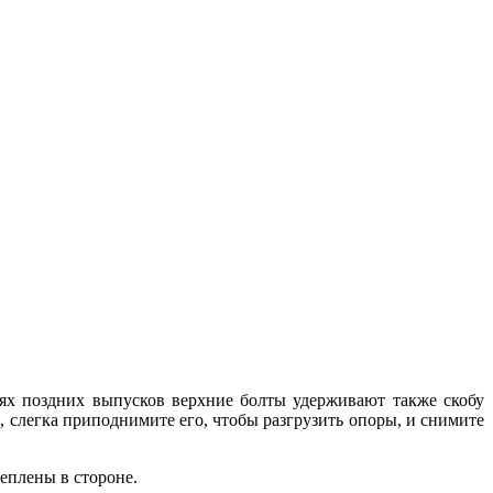
лях поздних выпусков верхние болты удерживают также скобу
 слегка приподнимите его, чтобы разгрузить опоры, и снимите
реплены в стороне.