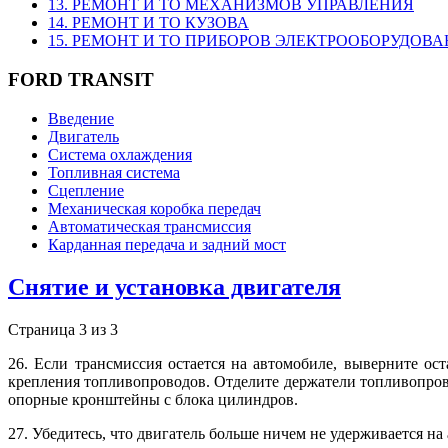
13. РЕМОНТ И ТО МЕХАНИЗМОВ УПРАВЛЕНИЯ
14. РЕМОНТ И ТО КУЗОВА
15. РЕМОНТ И ТО ПРИБОРОВ ЭЛЕКТРООБОРУДОВ
FORD TRANSIT
Введение
Двигатель
Система охлаждения
Топливная система
Сцепление
Механическая коробка передач
Автоматическая трансмиссия
Карданная передача и задний мост
Снятие и установка двигателя
Страница 3 из 3
26. Если трансмиссия остается на автомобиле, выверните о
крепления топливопроводов. Отделите держатели топливопрово
опорные кронштейны с блока цилиндров.
27. Убедитесь, что двигатель больше ничем не удерживается н