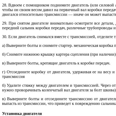
28. Вдвоем с помощником поднимите двигатель (или силовой аг
чтобы он своим весом давил на первичный вал коробки переда
двигался относительно трансмиссии — иначе он может выпасть
29. При снятом двигателе внимательно осмотрите все детали
передний сальник коробки передач, различные трубопроводы и
30. Если двигатель снимался вместе с трансмиссией, отделите
а) Выверните болты и снимите стартер. механическая коробка 
б) Снимите нижнюю крышку картера сцепления (при наличии)
в) Выверните болты, крепящие двигатель к коробке передач.
г) Отсоедините коробку от двигателя, удерживая ее на весу 
трансмиссия
б) Удалите стяжку между двигателем и трансмиссией. Через о
нужно проворачивать коленчатый вал двигателя за болт шкива)
в) Выверните болты и отсоедините трансмиссию от двигател
выпасть из трансмиссии, что приведет к повреждению сальник
Установка двигателя