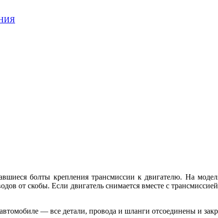
АНИЯ
ставшиеся болты крепления трансмиссии к двигателю. На моде
дов от скобы. Если двигатель снимается вместе с трансмиссией,
а автомобиле — все детали, провода и шланги отсоединены и зак