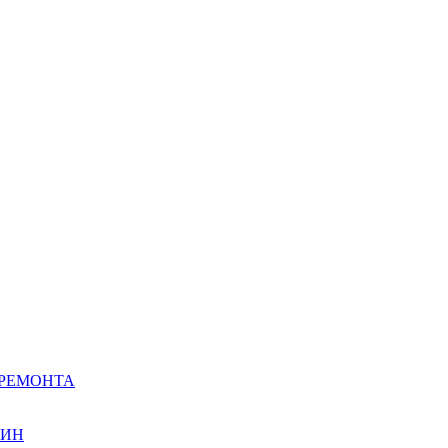
 РЕМОНТА
ШИН