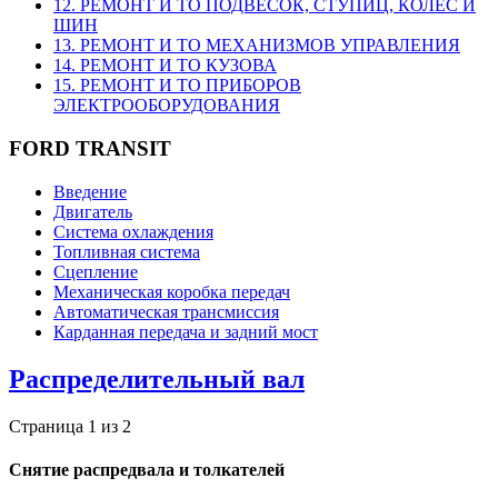
12. РЕМОНТ И ТО ПОДВЕСОК, СТУПИЦ, КОЛЕС И
ШИН
13. РЕМОНТ И ТО МЕХАНИЗМОВ УПРАВЛЕНИЯ
14. РЕМОНТ И ТО КУЗОВА
15. РЕМОНТ И ТО ПРИБОРОВ
ЭЛЕКТРООБОРУДОВАНИЯ
FORD TRANSIT
Введение
Двигатель
Система охлаждения
Топливная система
Сцепление
Механическая коробка передач
Автоматическая трансмиссия
Карданная передача и задний мост
Распределительный вал
Страница 1 из 2
Снятие распредвала и толкателей