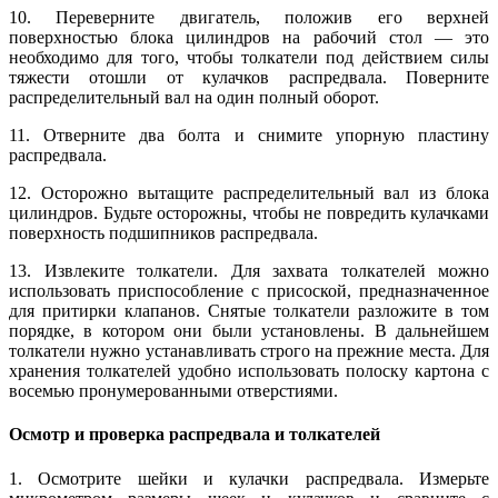
10. Переверните двигатель, положив его верхней
поверхностью блока цилиндров на рабочий стол — это
необходимо для того, чтобы толкатели под действием силы
тяжести отошли от кулачков распредвала. Поверните
распределительный вал на один полный оборот.
11. Отверните два болта и снимите упорную пластину
распредвала.
12. Осторожно вытащите распределительный вал из блока
цилиндров. Будьте осторожны, чтобы не повредить кулачками
поверхность подшипников распредвала.
13. Извлеките толкатели. Для захвата толкателей можно
использовать приспособление с присоской, предназначенное
для притирки клапанов. Снятые толкатели разложите в том
порядке, в котором они были установлены. В дальнейшем
толкатели нужно устанавливать строго на прежние места. Для
хранения толкателей удобно использовать полоску картона с
восемью пронумерованными отверстиями.
Осмотр и проверка распредвала и толкателей
1. Осмотрите шейки и кулачки распредвала. Измерьте