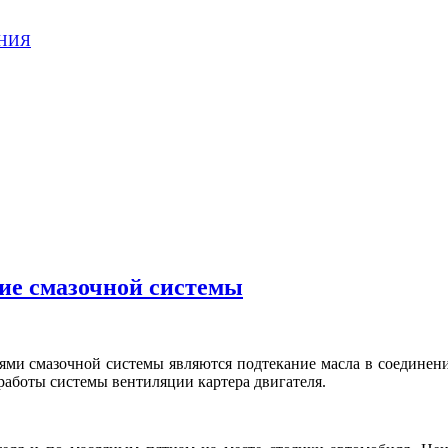
АНИЯ
ние смазочной системы
ми смазочной системы являются подтекание масла в соединен
работы системы вентиляции картера двигателя.