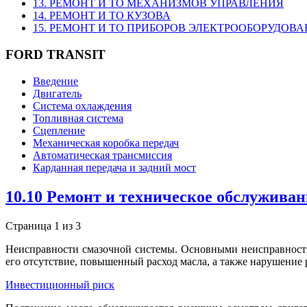
13. РЕМОНТ И ТО МЕХАНИЗМОВ УПРАВЛЕНИЯ
14. РЕМОНТ И ТО КУЗОВА
15. РЕМОНТ И ТО ПРИБОРОВ ЭЛЕКТРООБОРУДОВ
FORD TRANSIT
Введение
Двигатель
Система охлаждения
Топливная система
Сцепление
Механическая коробка передач
Автоматическая трансмиссия
Карданная передача и задний мост
10.10 Ремонт и техническое обслужива
Страница 1 из 3
Неисправности смазочной системы. Основными неисправностя
его отсутствие, повышенный расход масла, а также нарушение 
Инвестиционный риск