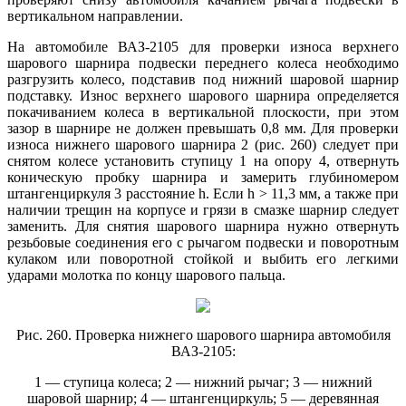
вертикальном направлении.
На автомобиле ВАЗ-2105 для проверки износа верхнего
шарового шарнира подвески переднего колеса необходимо
разгрузить колесо, подставив под нижний шаровой шарнир
подставку. Износ верхнего шарового шарнира определяется
покачиванием колеса в вертикальной плоскости, при этом
зазор в шарнире не должен превышать 0,8 мм. Для проверки
износа нижнего шарового шарнира 2 (рис. 260) следует при
снятом колесе установить ступицу 1 на опору 4, отвернуть
коническую пробку шарнира и замерить глубиномером
штангенциркуля 3 расстояние h. Если h > 11,3 мм, а также при
наличии трещин на корпусе и грязи в смазке шарнир следует
заменить. Для снятия шарового шарнира нужно отвернуть
резьбовые соединения его с рычагом подвески и поворотным
кулаком или поворотной стойкой и выбить его легкими
ударами молотка по концу шарового пальца.
Рис. 260. Проверка нижнего шарового шарнира автомобиля
ВАЗ-2105:
1 — ступица колеса; 2 — нижний рычаг; 3 — нижний
шаровой шарнир; 4 — штангенциркуль; 5 — деревянная