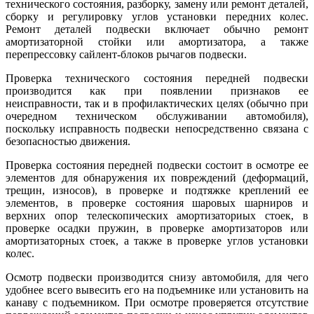
технического состояния, разборку, замену или ремонт деталей,
сборку и регулировку углов установки передних колес.
Ремонт деталей подвески включает обычно ремонт
амортизаторной стойки или амортизатора, а также
перепрессовку сайлент-блоков рычагов подвески.
Проверка технического состояния передней подвески
производится как при появлении признаков ее
неисправности, так и в профилактических целях (обычно при
очередном техническом обслуживании автомобиля),
поскольку исправность подвески непосредственно связана с
безопасностью движения.
Проверка состояния передней подвески состоит в осмотре ее
элементов для обнаружения их повреждений (деформаций,
трещин, износов), в проверке и подтяжке креплений ее
элементов, в проверке состояния шаровых шарниров и
верхних опор телескопических амортизаториых стоек, в
проверке осадки пружин, в проверке амортизаторов или
амортизаторных стоек, а также в проверке углов установки
колес.
Осмотр подвески производится снизу автомобиля, для чего
удобнее всего вывесить его на подъемнике или установить на
канаву с подъемником. При осмотре проверяется отсутствие