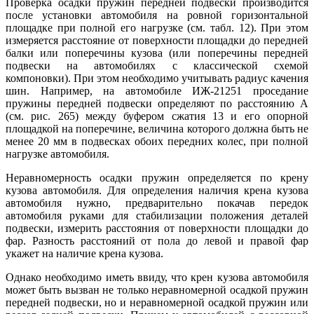
Проверка осадки пружин передней подвески производится
после установки автомобиля на ровной горизонтальной
площадке при полной его нагрузке (см. табл. 12). При этом
измеряется расстояние от поверхности площадки до передней
балки или поперечины кузова (или поперечины передней
подвески на автомобилях с классической схемой
компоновки). При этом необходимо учитывать радиус качения
шин. Например, на автомобиле ИЖ-21251 проседание
пружины передней подвески определяют по расстоянию А
(см. рис. 265) между буфером сжатия 13 и его опорной
площадкой на поперечине, величина которого должна быть не
менее 20 мм в подвесках обоих передних колес, при полной
нагрузке автомобиля.
Неравномерность осадки пружин определяется по крену
кузова автомобиля. Для определения наличия крена кузова
автомобиля нужно, предварительно покачав передок
автомобиля руками для стабилизации положения деталей
подвески, измерить расстояния от поверхности площадки до
фар. Разность расстояний от пола до левой и правой фар
укажет на наличие крена кузова.
Однако необходимо иметь ввиду, что крен кузова автомобиля
может быть вызван не только неравномерной осадкой пружин
передней подвески, но и неравномерной осадкой пружин или