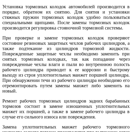
Установка тормозных колодок автомобилей производится в
порядке, обратном их снятию. Для снятия и установки
стяжных пружин тормозных колодок удобно пользоваться
специальными щипцами. После замены тормозных колодок
производится регулировка стояночной тормозной системы.
При проверке и замене тормозных колодок проверяют
состояние резиновых защитных чехлов рабочих цилиндров, а
также подтекание из цилиндров тормозной жидкости.
Поврежденные защитные чехлы необходимо заменить при
снятых тормозных колодках, так как попадание через
поврежденные чехлы влаги и пыли во внутреннюю полость
рабочего цилиндра приводит к ее коррозии и быстрому
выходу из строя уплотнительных манжет поршней цилиндра.
При обнаружении течи из рабочего цилиндра необходимо его
отремонтировать путем замены манжет либо заменить на
новый.
Ремонт рабочих тормозных цилиндров задних барабанных
тормозов состоит в замене изношенных уплотнительных
манжет их поршней, а также в замене рабочего цилиндра в
случае его сильного износа или повреждения.
Замена уплотнительных манжет рабочего тормозного