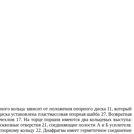
ого кольца зависит от положения опорного диска 11, который
иска установлена пластмассовая опорная шайба 27. Возвратная
ехлом 17. На торце поршня имеются два кольцевых выступа:
квозные отверстия 21, соединяющие полости А и Б усилителя.
упорному кольцу 22. Диафрагма имеет герметичное соединение